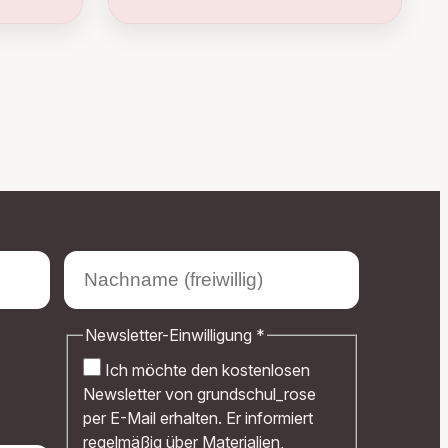
Newsletter-Einwilligung
*
Ich möchte den kostenlosen
Newsletter von grundschul_rose
per E-Mail erhalten. Er informiert
regelmäßig über Materialien,