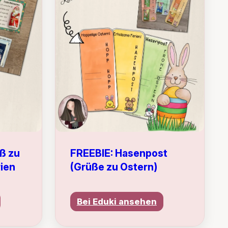
ß zu
FREEBIE: Hasenpost
ien
(Grüße zu Ostern)
Bei Eduki ansehen