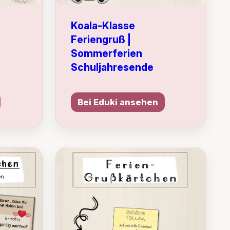
Koala-Klasse
Feriengruß |
Sommerferien
Schuljahresende
Bei Eduki ansehen