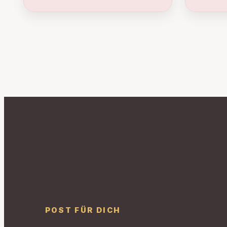
POST FÜR DICH