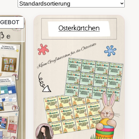
PRODUKT
GEBOT
IM
ANGEBOT