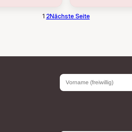
1
2
Nächste Seite