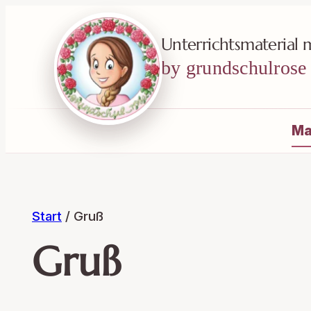
Unterrichtsmaterial 
Materialsuche
by grundschulrose
Ma
Start
/ Gruß
Gruß