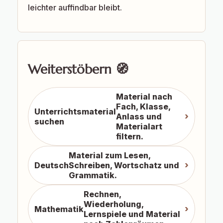
leichter auffindbar bleibt.
Weiterstöbern 🧭
Material nach
Fach, Klasse,
Unterrichtsmaterial
Anlass und
suchen
Materialart
filtern.
Material zum Lesen,
Deutsch
Schreiben, Wortschatz und
Grammatik.
Rechnen,
Wiederholung,
Mathematik
Lernspiele und Material