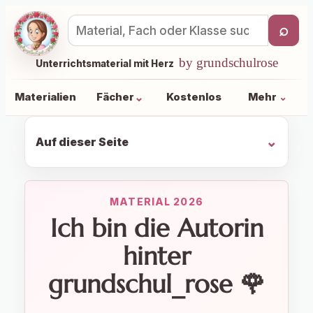
⌕
Materialsuche
by grundschulrose
Unterrichtsmaterial mit Herz
⌄
Materialien
Fächer
Kostenlos
Mehr
⌄
Auf dieser Seite
Ich bin die Autorin
hinter
grundschul_rose 🌹