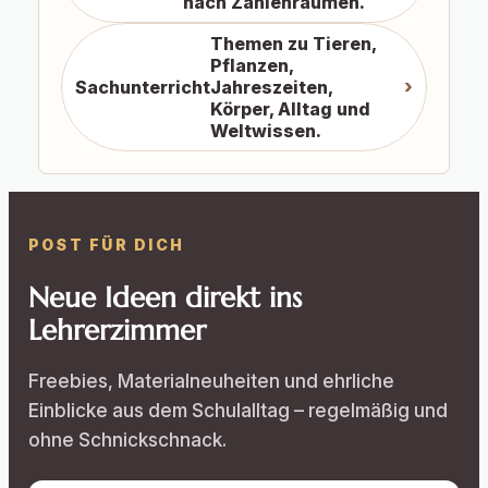
nach Zahlenräumen.
Themen zu Tieren,
Pflanzen,
Sachunterricht
Jahreszeiten,
Körper, Alltag und
Weltwissen.
POST FÜR DICH
Neue Ideen direkt ins
Lehrerzimmer
Freebies, Materialneuheiten und ehrliche
Einblicke aus dem Schulalltag – regelmäßig und
ohne Schnickschnack.