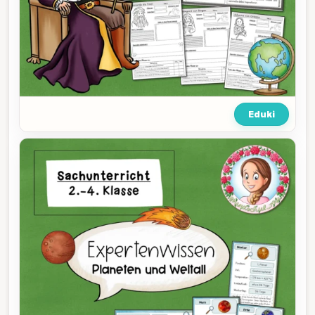
Eduki