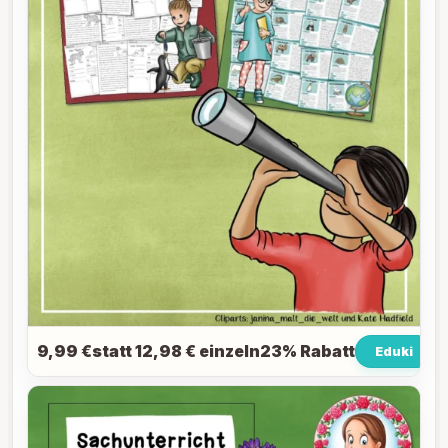
9,99 €statt 12,98 € einzeln23% Rabatt
Eduki