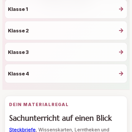
→
Klasse 1
→
Klasse 2
→
Klasse 3
→
Klasse 4
DEIN MATERIALREGAL
Sachunterricht auf einen Blick
Steckbriefe
, Wissenskarten, Lerntheken und