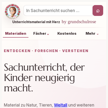
⌕
Materialsuche
by grundschulrose
Unterrichtsmaterial mit Herz
⌄
Materialien
Fächer
Kostenlos
Mehr
⌄
ENTDECKEN · FORSCHEN · VERSTEHEN
Sachunterricht, der
Kinder neugierig
macht.
Material zu Natur, Tieren,
Weltall
und weiteren