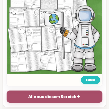
Eduki
→
Alle aus diesem Bereich