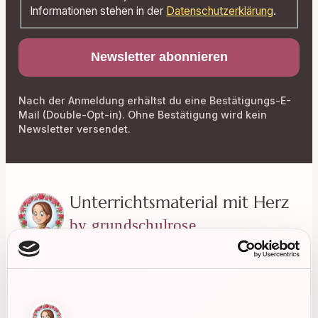
Informationen stehen in der
Datenschutzerklärung
.
Nach der Anmeldung erhältst du eine Bestätigungs-E-
Mail (Double-Opt-in). Ohne Bestätigung wird kein
Newsletter versendet.
Unterrichtsmaterial mit Herz
by grundschulrose
Liebevoll gestaltete Materialien für einen
entspannten und abwechslungsreichen
Grundschulalltag.