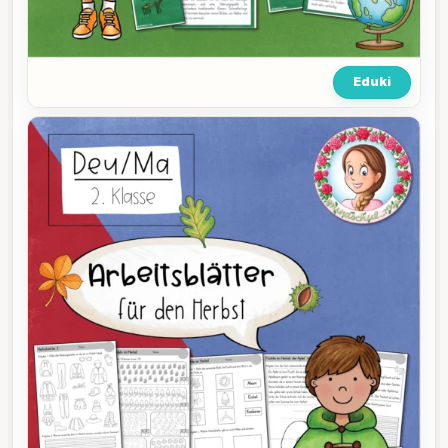
Eduki