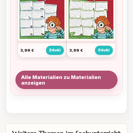
3,99
€
Eduki
3,99
€
Eduki
Alle Materialien zu Materialien
anzeigen