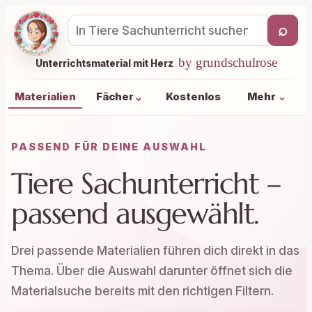
⌕
Materialsuche
by grundschulrose
Unterrichtsmaterial mit Herz
⌄
Materialien
Fächer
Kostenlos
Mehr
⌄
PASSEND FÜR DEINE AUSWAHL
Tiere Sachunterricht –
passend ausgewählt.
Drei passende Materialien führen dich direkt in das
Thema. Über die Auswahl darunter öffnet sich die
Materialsuche bereits mit den richtigen Filtern.