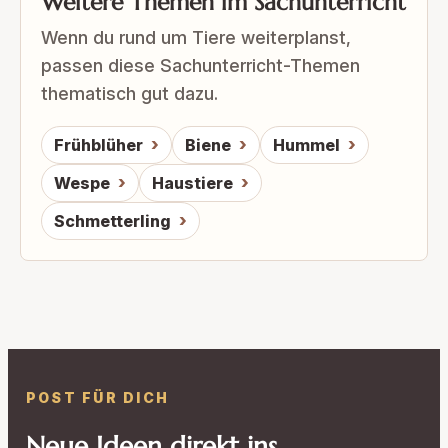
Weitere Themen im Sachunterricht
Wenn du rund um Tiere weiterplanst,
passen diese Sachunterricht-Themen
thematisch gut dazu.
Frühblüher
Biene
Hummel
Wespe
Haustiere
Schmetterling
POST FÜR DICH
Neue Ideen direkt ins