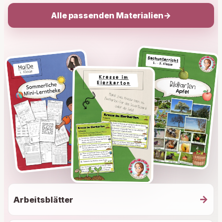
Alle passenden Materialien
→
→
Arbeitsblätter