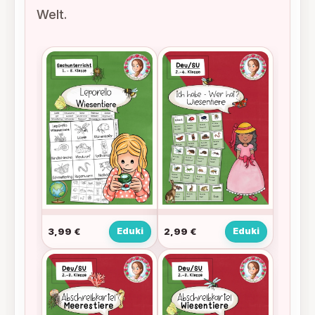
Welt.
3,99
€
Eduki
2,99
€
Eduki