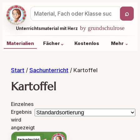
⌕
Materialsuche
by grundschulrose
Unterrichtsmaterial mit Herz
⌄
Materialien
Fächer
Kostenlos
Mehr
⌄
Start
/
Sachunterricht
/ Kartoffel
Kartoffel
Einzelnes
Ergebnis
wird
angezeigt