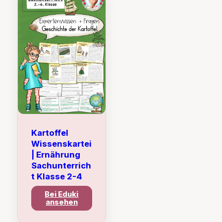
Kartoffel
Wissenskartei
| Ernährung
Sachunterrich
t Klasse 2-4
Bei Eduki
ansehen