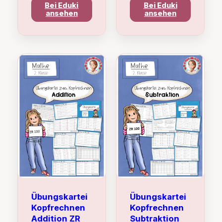
Bei Eduki
Bei Eduki
ansehen
ansehen
Übungskartei
Übungskartei
Kopfrechnen
Kopfrechnen
Addition ZR
Subtraktion