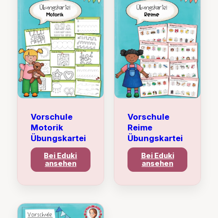
Vorschule
Vorschule
Motorik
Reime
Übungskartei
Übungskartei
Bei Eduki
Bei Eduki
ansehen
ansehen