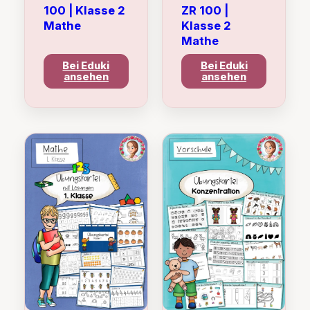
100 | Klasse 2
ZR 100 |
Mathe
Klasse 2
Mathe
Bei Eduki
Bei Eduki
ansehen
ansehen