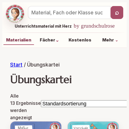
⌕
Materialsuche
by grundschulrose
Unterrichtsmaterial mit Herz
⌄
Materialien
Fächer
Kostenlos
Mehr
⌄
Start
/ Übungskartei
Übungskartei
Alle
13 Ergebnisse
werden
angezeigt