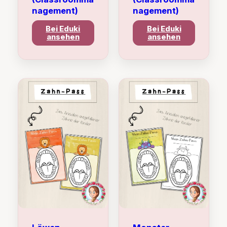
nagement)
nagement)
Bei Eduki
Bei Eduki
ansehen
ansehen