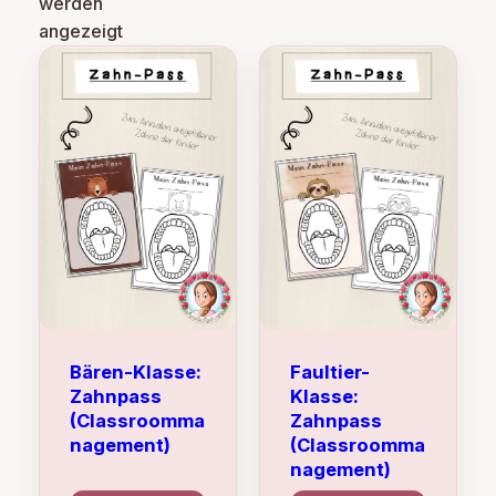
werden
angezeigt
Bären-Klasse:
Faultier-
Zahnpass
Klasse:
(Classroomma
Zahnpass
nagement)
(Classroomma
nagement)