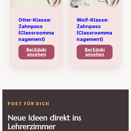
Otter-Klasse:
Wolf-Klasse:
Zahnpass
Zahnpass
(Classroomma
(Classroomma
nagement)
nagement)
Bei Eduki
Bei Eduki
ansehen
ansehen
POST FÜR DICH
Neue Ideen direkt ins
Lehrerzimmer