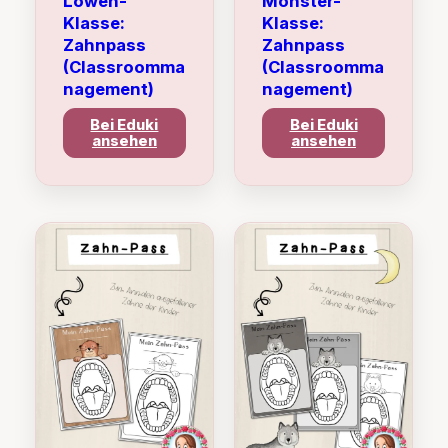
Löwen-
Monster-
Klasse:
Klasse:
Zahnpass
Zahnpass
(Classroomma
(Classroomma
nagement)
nagement)
Bei Eduki
Bei Eduki
ansehen
ansehen