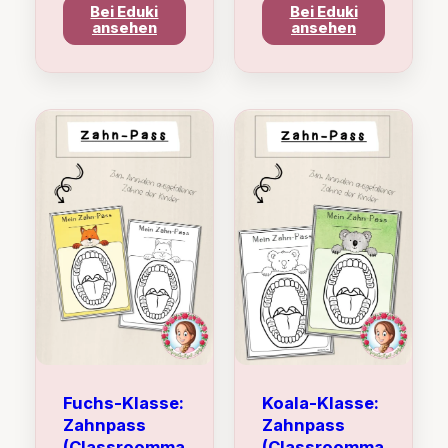
Bei Eduki
Bei Eduki
ansehen
ansehen
Fuchs-Klasse:
Koala-Klasse:
Zahnpass
Zahnpass
(Classroomma
(Classroomma