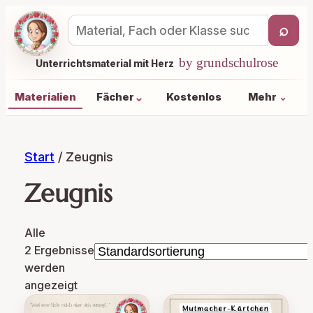
⌕
Materialsuche
by grundschulrose
Unterrichtsmaterial mit Herz
⌄
Materialien
Fächer
Kostenlos
Mehr
⌄
Start
/ Zeugnis
Zeugnis
Alle
2 Ergebnisse
werden
angezeigt