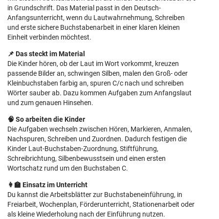
in Grundschrift. Das Material passt in den Deutsch-
Anfangsunterricht, wenn du Lautwahrnehmung, Schreiben
und erste sichere Buchstabenarbeit in einer klaren kleinen
Einheit verbinden möchtest.
📌 Das steckt im Material
Die Kinder hören, ob der Laut im Wort vorkommt, kreuzen
passende Bilder an, schwingen Silben, malen den Groß- oder
Kleinbuchstaben farbig an, spuren C/c nach und schreiben
Wörter sauber ab. Dazu kommen Aufgaben zum Anfangslaut
und zum genauen Hinsehen.
🧠 So arbeiten die Kinder
Die Aufgaben wechseln zwischen Hören, Markieren, Anmalen,
Nachspuren, Schreiben und Zuordnen. Dadurch festigen die
Kinder Laut-Buchstaben-Zuordnung, Stiftführung,
Schreibrichtung, Silbenbewusstsein und einen ersten
Wortschatz rund um den Buchstaben C.
👩‍🏫 Einsatz im Unterricht
Du kannst die Arbeitsblätter zur Buchstabeneinführung, in
Freiarbeit, Wochenplan, Förderunterricht, Stationenarbeit oder
als kleine Wiederholung nach der Einführung nutzen.