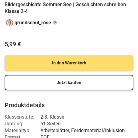
Bildergeschichte Sommer See | Geschichten schreiben
Klasse 2-4
grundschul_rose
5,99 €
In den Warenkorb
Jetzt kaufen
Produktdetails
Klassenstufe:
2-3. Klasse
Umfang:
51 Seiten
Materialtyp:
Arbeitsblätter, Fördermaterial/Inklusion
Format:
PDF