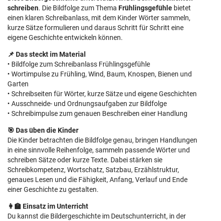
schreiben
. Die Bildfolge zum Thema
Frühlingsgefühle
bietet
einen klaren Schreibanlass, mit dem Kinder Wörter sammeln,
kurze Sätze formulieren und daraus Schritt für Schritt eine
eigene Geschichte entwickeln können.
📌 Das steckt im Material
• Bildfolge zum Schreibanlass Frühlingsgefühle
• Wortimpulse zu Frühling, Wind, Baum, Knospen, Bienen und
Garten
• Schreibseiten für Wörter, kurze Sätze und eigene Geschichten
• Ausschneide- und Ordnungsaufgaben zur Bildfolge
• Schreibimpulse zum genauen Beschreiben einer Handlung
🎯 Das üben die Kinder
Die Kinder betrachten die Bildfolge genau, bringen Handlungen
in eine sinnvolle Reihenfolge, sammeln passende Wörter und
schreiben Sätze oder kurze Texte. Dabei stärken sie
Schreibkompetenz, Wortschatz, Satzbau, Erzählstruktur,
genaues Lesen und die Fähigkeit, Anfang, Verlauf und Ende
einer Geschichte zu gestalten.
👩‍🏫 Einsatz im Unterricht
Du kannst die Bildergeschichte im Deutschunterricht, in der