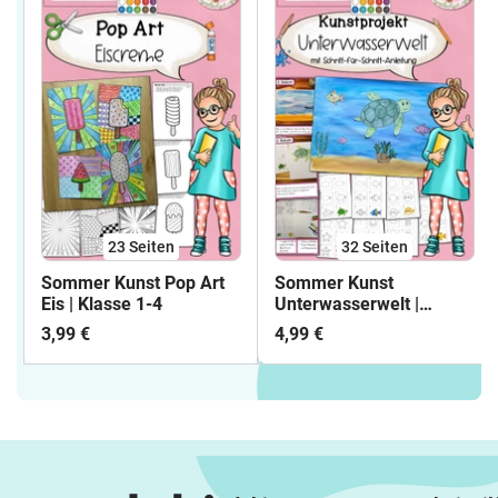
23
Seiten
32
Seiten
Sommer Kunst Pop Art
Sommer Kunst
Eis | Klasse 1-4
Unterwasserwelt |
Kunstprojekt Klasse 1-4
3,99 €
4,99 €