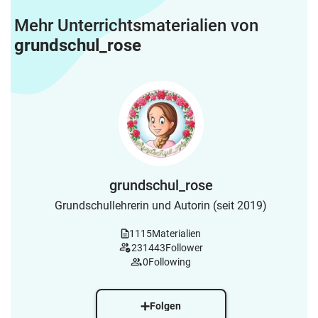
Mehr Unterrichtsmaterialien von
grundschul_rose
grundschul_rose
Grundschullehrerin und Autorin (seit 2019)
1115
Materialien
231443
Follower
0
Following
Folgen