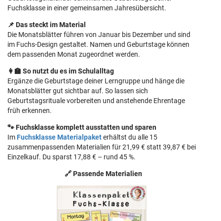
Fuchsklasse in einer gemeinsamen Jahresübersicht.
📌 Das steckt im Material
Die Monatsblätter führen von Januar bis Dezember und sind
im Fuchs-Design gestaltet. Namen und Geburtstage können
dem passenden Monat zugeordnet werden.
👩‍🏫 So nutzt du es im Schulalltag
Ergänze die Geburtstage deiner Lerngruppe und hänge die
Monatsblätter gut sichtbar auf. So lassen sich
Geburtstagsrituale vorbereiten und anstehende Ehrentage
früh erkennen.
🐾 Fuchsklasse komplett ausstatten und sparen
Im
Fuchsklasse Materialpaket
erhältst du alle 15
zusammenpassenden Materialien für 21,99 € statt 39,87 € bei
Einzelkauf. Du sparst 17,88 € – rund 45 %.
🔗 Passende Materialien