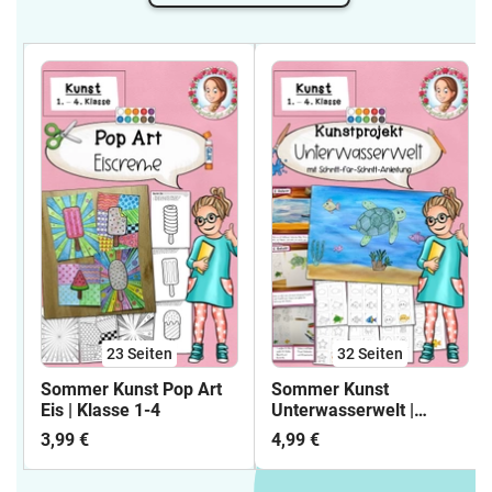
23
Seiten
32
Seiten
Sommer Kunst Pop Art
Sommer Kunst
Eis | Klasse 1-4
Unterwasserwelt |
Kunstprojekt Klasse 1-4
3,99 €
4,99 €