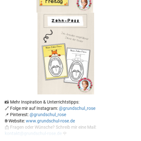
📸 Mehr Inspiration & Unterrichtstipps:
🔗 Folge mir auf Instagram:
@grundschul_rose
📌 Pinterest:
@grundschul_rose
🌐 Website:
www.grundschul-rose.de
📩 Fragen oder Wünsche? Schreib mir eine Mail:
kontakt@grundschul-rose.de
🌹