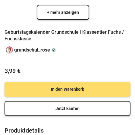
+ mehr anzeigen
Geburtstagskalender Grundschule | Klassentier Fuchs /
Fuchsklasse
grundschul_rose
3,99 €
In den Warenkorb
Jetzt kaufen
Produktdetails