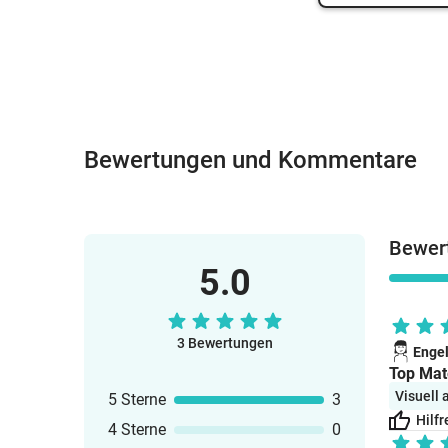
Bewertungen und Kommentare
Bewer
5.0
3 Bewertungen
Enge
Top Mat
Visuell
5 Sterne
3
Hilfr
4 Sterne
0