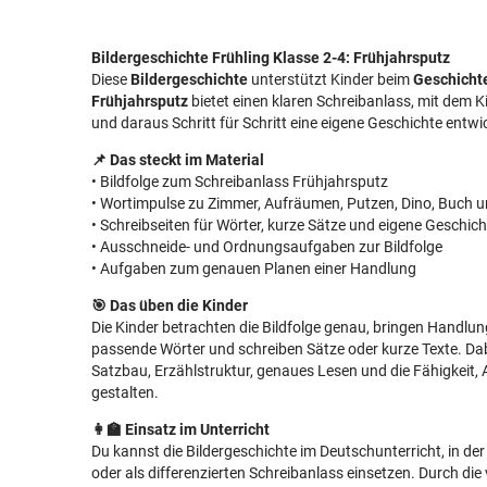
Bildergeschichte Frühling Klasse 2-4: Frühjahrsputz
Diese
Bildergeschichte
unterstützt Kinder beim
Geschicht
Frühjahrsputz
bietet einen klaren Schreibanlass, mit dem 
und daraus Schritt für Schritt eine eigene Geschichte entw
📌 Das steckt im Material
• Bildfolge zum Schreibanlass Frühjahrsputz
• Wortimpulse zu Zimmer, Aufräumen, Putzen, Dino, Buch u
• Schreibseiten für Wörter, kurze Sätze und eigene Geschic
• Ausschneide- und Ordnungsaufgaben zur Bildfolge
• Aufgaben zum genauen Planen einer Handlung
🎯 Das üben die Kinder
Die Kinder betrachten die Bildfolge genau, bringen Handlun
passende Wörter und schreiben Sätze oder kurze Texte. Da
Satzbau, Erzählstruktur, genaues Lesen und die Fähigkeit, 
gestalten.
👩‍🏫 Einsatz im Unterricht
Du kannst die Bildergeschichte im Deutschunterricht, in der 
oder als differenzierten Schreibanlass einsetzen. Durch di