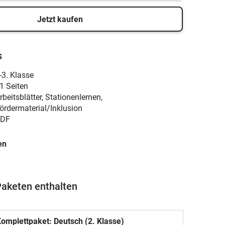
Jetzt kaufen
s
-3. Klasse
1 Seiten
rbeitsblätter, Stationenlernen,
ördermaterial/Inklusion
DF
en
Paketen enthalten
omplettpaket: Deutsch (2. Klasse)