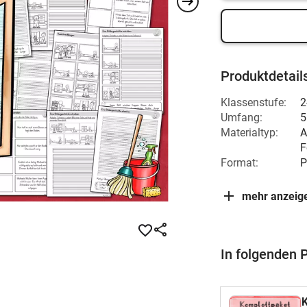
Produktdetail
Klassenstufe:
2
Umfang:
5
Materialtyp:
A
F
Format:
P
mehr anzeig
In folgenden 
K