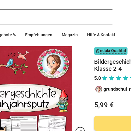
gebote %
Empfehlungen
Magazin
Hilfe & Kontakt
eduki Qualität
Bildergeschic
Klasse 2-4
5.0
grundschul_
5,99 €