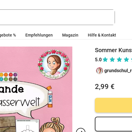
gebote %
Empfehlungen
Magazin
Hilfe & Kontakt
Sommer Kunst 
5.0
grundschul_
2,99 €