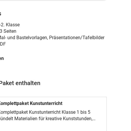
s
-2. Klasse
3 Seiten
al- und Bastelvorlagen, Präsentationen/Tafelbilder
DF
en
Paket enthalten
omplettpaket Kunstunterricht
omplettpaket Kunstunterricht Klasse 1 bis 5
ündelt Materialien für kreative Kunststunden,
ahreszeitliche Gestaltungsaufgaben,