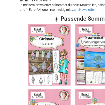
💌 Nichts verpassen?
In meinem Newsletter bekommst du neue Materialien, saison
und 1-Euro-Aktionen rechtzeitig mit:
zum Newsletter
.
☀️ Passende Somme