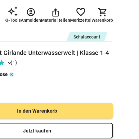
KI-Tools
Anmelden
Material teilen
Merkzettel
Warenkorb
Schulaccount
Girlande Unterwasserwelt | Klasse 1-4
(1)
rose
In den Warenkorb
Jetzt kaufen