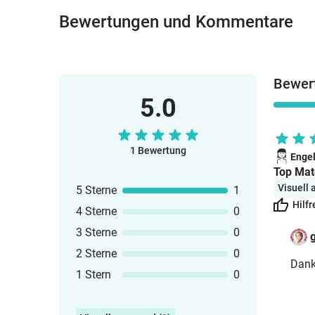
Bewertungen und Kommentare
Bewert
5.0
1 Bewertung
Enge
Top Mate
Visuell
5 Sterne
1
Hilfr
4 Sterne
0
3 Sterne
0
2 Sterne
0
Dank
1 Stern
0