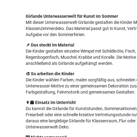
Girlande Unterwasserwelt für Kunst im Sommer
Mit dieser Unterwasserwelt-Girlande gestalten die Kinder 
Klassenzimmerdeko. Das Material passt gut in Kunst, Vertre
Aufgabe vor den Sommerferien.
📌 Das steckt im Material
Die Kinder gestalten einzelne Wimpel mit Schildkröte, Fisch,
Regenbogenfisch, Muschel, Krabbe und Koralle. Die Motiv
anschließend als Girlande aufgehängt werden.
🎨 So arbeiten die Kinder
Die Kinder wählen Farben, malen sorgfältig aus, schneiden 
Unterwasser-Motive zu einer gemeinsamen Dekoration zus
Farbgestaltung, Feinmotorik und gemeinsames Gestalten.
👩‍🏫 Einsatz im Unterricht
Du kannst die Girlande für Kunststunden, Sommeraktionen
Freiarbeit oder eine schnelle kreative Vertretungsstunde nu
daraus eine langlebige Girlande für Klassenraum, Flur od
Unterwasserwelt-Deko.