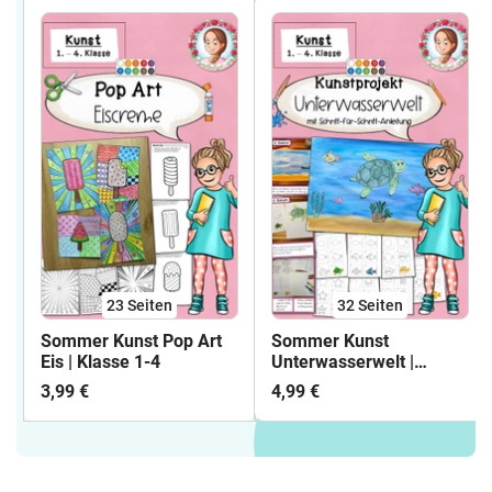
23
Seiten
32
Seiten
Sommer Kunst Pop Art
Sommer Kunst
Eis | Klasse 1-4
Unterwasserwelt |
Kunstprojekt Klasse 1-4
3,99 €
4,99 €