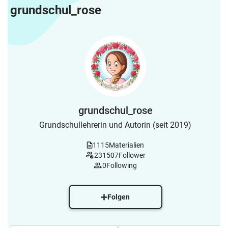
grundschul_rose
grundschul_rose
Grundschullehrerin und Autorin (seit 2019)
1115
Materialien
231507
Follower
0
Following
Folgen