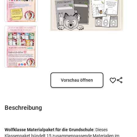
Vorschau öffnen
Beschreibung
Wolfklasse Materialpaket für die Grundschule
: Dieses
Klassenpaket bündelt 15 zusammenpassende Materialien im