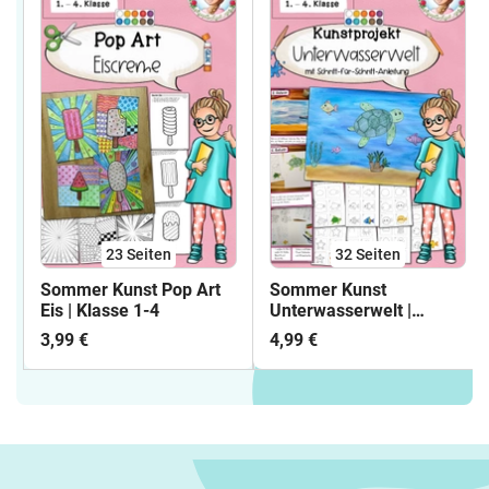
23
Seiten
32
Seiten
Sommer Kunst Pop Art
Sommer Kunst
Eis | Klasse 1-4
Unterwasserwelt |
Kunstprojekt Klasse 1-4
3,99 €
4,99 €