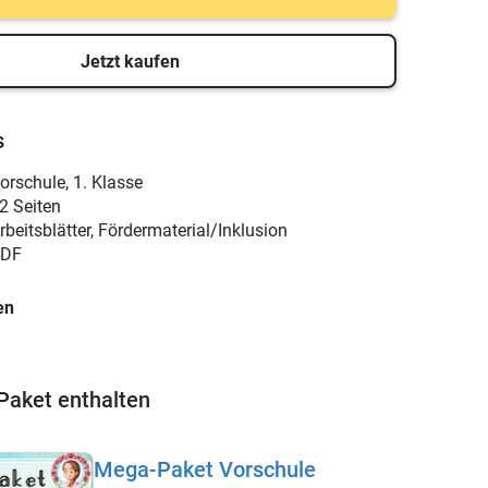
Jetzt kaufen
s
orschule
,
1. Klasse
2 Seiten
rbeitsblätter, Fördermaterial/Inklusion
DF
en
Paket enthalten
Mega-Paket Vorschule