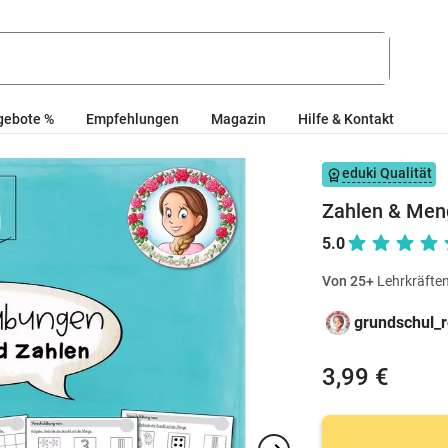
gebote %
Empfehlungen
Magazin
Hilfe & Kontakt
eduki Qualität
Zahlen & Meng
5.0
Von 25+
Lehrkräften
grundschul_
3,99 €