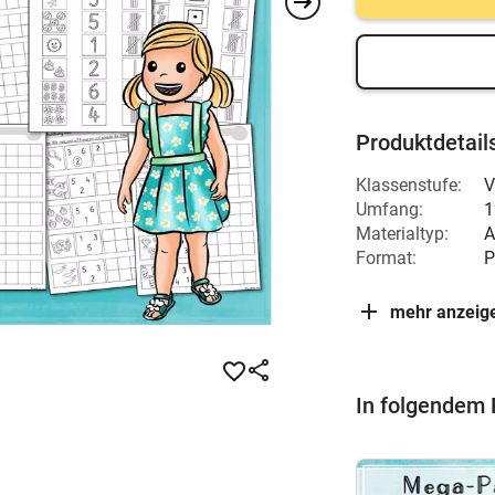
Produktdetail
Klassenstufe:
V
Umfang:
1
Materialtyp:
A
Format:
P
mehr anzeig
In folgendem 