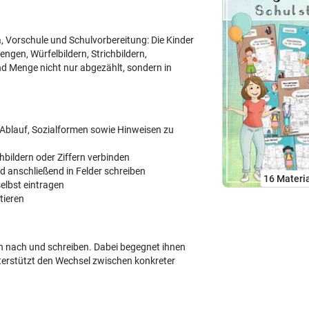
, Vorschule und Schulvorbereitung: Die Kinder
gen, Würfelbildern, Strichbildern,
nd Menge nicht nur abgezählt, sondern in
 Ablauf, Sozialformen sowie Hinweisen zu
hbildern oder Ziffern verbinden
d anschließend in Felder schreiben
16 Materia
selbst eintragen
tieren
ren nach und schreiben. Dabei begegnet ihnen
nterstützt den Wechsel zwischen konkreter