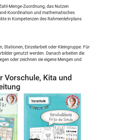
 Zahl-Menge-Zuordnung, das Nutzen
-Hand-Koordination und mathematisches
nkte in Kompetenzen des Rahmenlehrplans
, Stationen, Einzelarbeit oder Kleingruppe. Für
bilder genutzt werden. Danach arbeiten die
legen oder zeichnen sie eigene Mengen und
r Vorschule, Kita und
eitung