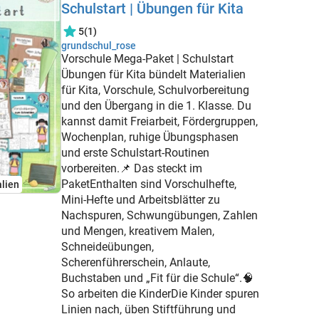
Schulstart | Übungen für Kita
5
(1)
grundschul_rose
Vorschule Mega-Paket | Schulstart
Übungen für Kita bündelt Materialien
für Kita, Vorschule, Schulvorbereitung
und den Übergang in die 1. Klasse. Du
kannst damit Freiarbeit, Fördergruppen,
Wochenplan, ruhige Übungsphasen
und erste Schulstart-Routinen
vorbereiten.📌 Das steckt im
PaketEnthalten sind Vorschulhefte,
lien
Mini-Hefte und Arbeitsblätter zu
Nachspuren, Schwungübungen, Zahlen
und Mengen, kreativem Malen,
Schneideübungen,
Scherenführerschein, Anlaute,
Buchstaben und „Fit für die Schule“.🧠
So arbeiten die KinderDie Kinder spuren
Linien nach, üben Stiftführung und