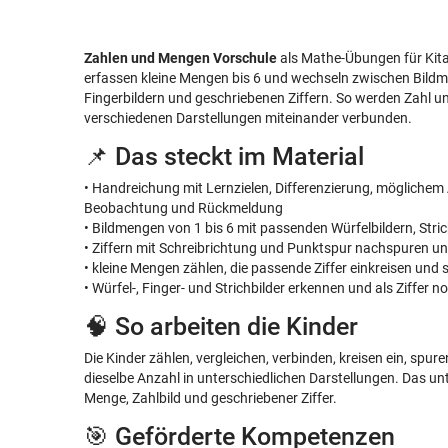
Zahlen und Mengen Vorschule
als Mathe-Übungen für Kita
erfassen kleine Mengen bis 6 und wechseln zwischen Bildmen
Fingerbildern und geschriebenen Ziffern. So werden Zahl u
verschiedenen Darstellungen miteinander verbunden.
📌 Das steckt im Material
• Handreichung mit Lernzielen, Differenzierung, möglichem
Beobachtung und Rückmeldung
• Bildmengen von 1 bis 6 mit passenden Würfelbildern, Stric
• Ziffern mit Schreibrichtung und Punktspur nachspuren un
• kleine Mengen zählen, die passende Ziffer einkreisen und 
• Würfel-, Finger- und Strichbilder erkennen und als Ziffer no
🧠 So arbeiten die Kinder
Die Kinder zählen, vergleichen, verbinden, kreisen ein, spu
dieselbe Anzahl in unterschiedlichen Darstellungen. Das u
Menge, Zahlbild und geschriebener Ziffer.
🎯 Geförderte Kompetenzen