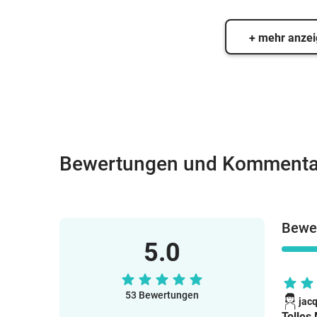
+ mehr anze
Bewertungen und Kommenta
Bewer
5.0
53 Bewertungen
jac
Tolles 