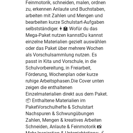
Feinmotorik, schneiden, malen, ordnen
zu, erkennen Anlaute und Buchstaben,
arbeiten mit Zahlen und Mengen und
bearbeiten kurze Schulstart-Aufgaben
selbstständiger.👩‍🏫 Wofür du das
Mega-Paket nutzen kannstDu kannst
einzelne Materialien gezielt auswählen
oder das Paket über mehrere Wochen
als Vorschulsammlung nutzen. Es
passt in Kita und Vorschule, in die
Schulvorbereitung, in Freiarbeit,
Förderung, Wochenplan oder kurze
ruhige Arbeitsphasen.Die Cover unten
zeigen die enthaltenen
Einzelmaterialien direkt aus dem Paket.
📦 Enthaltene Materialien im
PaketVorschulhefte & Schulstart
Nachspuren & Schwungübungen
Zahlen, Mengen & kreatives Arbeiten
Schneiden, Anlaute & Feinmotorik 📸