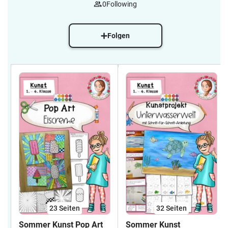
0
Following
Folgen
23
Seiten
32
Seiten
Sommer Kunst Pop Art
Sommer Kunst