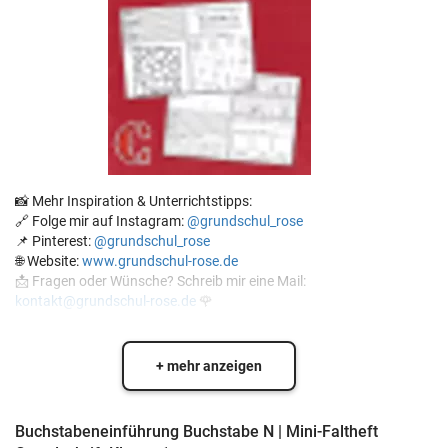
📸 Mehr Inspiration & Unterrichtstipps:
🔗 Folge mir auf Instagram:
@grundschul_rose
📌 Pinterest:
@grundschul_rose
🌐 Website:
www.grundschul-rose.de
📩 Fragen oder Wünsche? Schreib mir eine Mail:
kontakt@grundschul-rose.de
🌹
+ mehr anzeigen
Buchstabeneinführung Buchstabe N | Mini-Faltheft