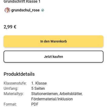
Grundschrift Klasse 1
grundschul_rose
2,99 €
In den Warenkorb
Jetzt kaufen
Produktdetails
Klassenstufe:
1. Klasse
Umfang:
5 Seiten
Materialtyp:
Stationenlernen, Arbeitsblätter,
Fördermaterial/Inklusion
Format:
PDF