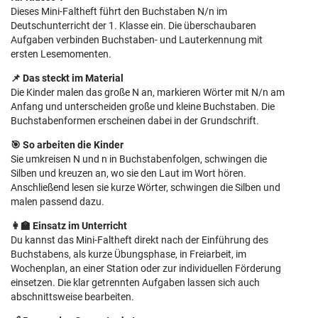
Dieses Mini-Faltheft führt den Buchstaben N/n im
Deutschunterricht der 1. Klasse ein. Die überschaubaren
Aufgaben verbinden Buchstaben- und Lauterkennung mit
ersten Lesemomenten.
📌 Das steckt im Material
Die Kinder malen das große N an, markieren Wörter mit N/n am
Anfang und unterscheiden große und kleine Buchstaben. Die
Buchstabenformen erscheinen dabei in der Grundschrift.
🎯 So arbeiten die Kinder
Sie umkreisen N und n in Buchstabenfolgen, schwingen die
Silben und kreuzen an, wo sie den Laut im Wort hören.
Anschließend lesen sie kurze Wörter, schwingen die Silben und
malen passend dazu.
👩‍🏫 Einsatz im Unterricht
Du kannst das Mini-Faltheft direkt nach der Einführung des
Buchstabens, als kurze Übungsphase, in Freiarbeit, im
Wochenplan, an einer Station oder zur individuellen Förderung
einsetzen. Die klar getrennten Aufgaben lassen sich auch
abschnittsweise bearbeiten.