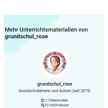
Mehr Unterrichtsmaterialien von
grundschul_rose
grundschul_rose
Grundschullehrerin und Autorin (seit 2019)
1115
Materialien
231400
Follower