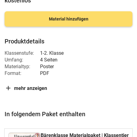
kostenlos
Material hinzufügen
Produktdetails
Klassenstufe:
1-2. Klasse
Umfang:
4 Seiten
Materialtyp:
Poster
Format:
PDF
mehr anzeigen
In folgendem Paket enthalten
Bärenklasse Materialpaket | Klassentier