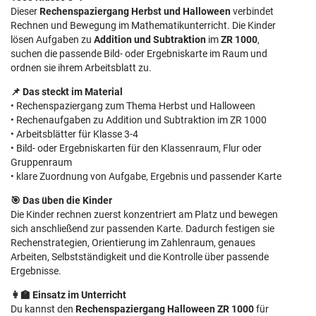
Dieser
Rechenspaziergang Herbst und Halloween
verbindet
Rechnen und Bewegung im Mathematikunterricht. Die Kinder
lösen Aufgaben zu
Addition und Subtraktion
im
ZR 1000
,
suchen die passende Bild- oder Ergebniskarte im Raum und
ordnen sie ihrem Arbeitsblatt zu.
📌 Das steckt im Material
• Rechenspaziergang zum Thema Herbst und Halloween
• Rechenaufgaben zu Addition und Subtraktion im ZR 1000
• Arbeitsblätter für Klasse 3-4
• Bild- oder Ergebniskarten für den Klassenraum, Flur oder
Gruppenraum
• klare Zuordnung von Aufgabe, Ergebnis und passender Karte
🎯 Das üben die Kinder
Die Kinder rechnen zuerst konzentriert am Platz und bewegen
sich anschließend zur passenden Karte. Dadurch festigen sie
Rechenstrategien, Orientierung im Zahlenraum, genaues
Arbeiten, Selbstständigkeit und die Kontrolle über passende
Ergebnisse.
👩‍🏫 Einsatz im Unterricht
Du kannst den
Rechenspaziergang Halloween ZR 1000
für