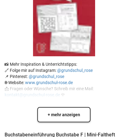
📸 Mehr Inspiration & Unterrichtstipps:
🔗 Folge mir auf Instagram:
@grundschul_rose
📌 Pinterest:
@grundschul_rose
🌐 Website:
www.grundschul-rose.de
📩 Fragen oder Wünsche? Schreib mir eine Mail:
kontakt@grundschul-rose.de
🌹
+ mehr anzeigen
Buchstabeneinführung Buchstabe F | Mini-Faltheft