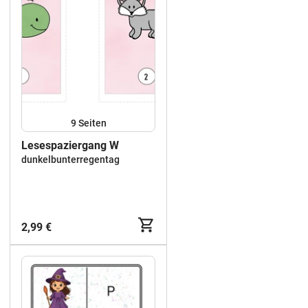
9
Seiten
Lesespaziergang W
dunkelbunterregentag
2,99 €