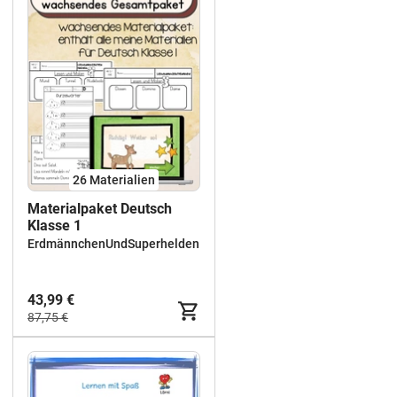
26 Materialien
Materialpaket Deutsch
Klasse 1
ErdmännchenUndSuperhelden
43,99 €
87,75 €