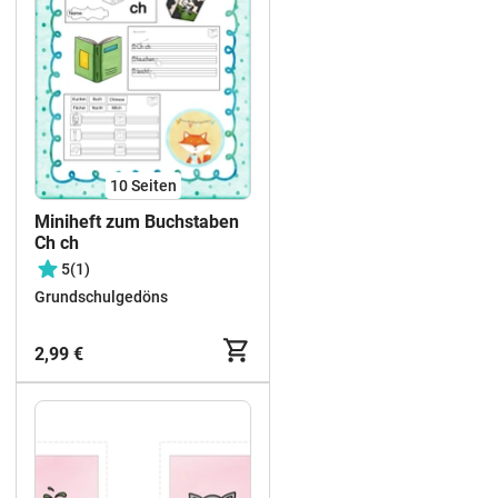
10
Seiten
Miniheft zum Buchstaben
Ch ch
5
(1)
Grundschulgedöns
2,99 €