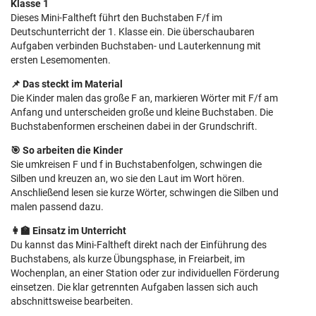
Klasse 1
Dieses Mini-Faltheft führt den Buchstaben F/f im
Deutschunterricht der 1. Klasse ein. Die überschaubaren
Aufgaben verbinden Buchstaben- und Lauterkennung mit
ersten Lesemomenten.
📌 Das steckt im Material
Die Kinder malen das große F an, markieren Wörter mit F/f am
Anfang und unterscheiden große und kleine Buchstaben. Die
Buchstabenformen erscheinen dabei in der Grundschrift.
🎯 So arbeiten die Kinder
Sie umkreisen F und f in Buchstabenfolgen, schwingen die
Silben und kreuzen an, wo sie den Laut im Wort hören.
Anschließend lesen sie kurze Wörter, schwingen die Silben und
malen passend dazu.
👩‍🏫 Einsatz im Unterricht
Du kannst das Mini-Faltheft direkt nach der Einführung des
Buchstabens, als kurze Übungsphase, in Freiarbeit, im
Wochenplan, an einer Station oder zur individuellen Förderung
einsetzen. Die klar getrennten Aufgaben lassen sich auch
abschnittsweise bearbeiten.