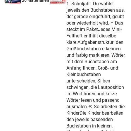
26 Materialien
1. Schuljahr. Du wählst
jeweils den Buchstaben aus,
der gerade eingeführt, geübt
oder wiederholt wird.📌 Das
steckt im PaketJedes Mini-
Faltheft enthält dieselbe
klare Aufgabenstruktur: den
Großbuchstaben erkennen
und farbig markieren, Wörter
mit dem Buchstaben am
Anfang finden, Groß- und
Kleinbuchstaben
unterscheiden, Silben
schwingen, die Lautposition
im Wort hören und kurze
Wörter lesen und passend
ausmalen.🎯 So arbeiten die
KinderDie Kinder bearbeiten
den jeweils passenden
Buchstaben in kleinen,