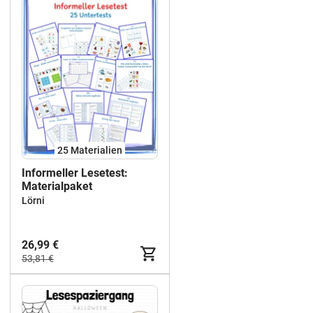
25 Materialien
Informeller Lesetest:
Materialpaket
Lörni
26,99 €
53,81 €