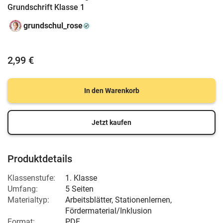
Grundschrift Klasse 1
grundschul_rose
2,99 €
In den Warenkorb
Jetzt kaufen
Produktdetails
Klassenstufe:
1. Klasse
Umfang:
5 Seiten
Materialtyp:
Arbeitsblätter, Stationenlernen,
Fördermaterial/Inklusion
Format:
PDF