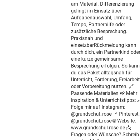
am Material. Differenzierung
gelingt im Einsatz über
Aufgabenauswahl, Umfang,
Tempo, Partnerhilfe oder
zusätzliche Besprechung.
Praxisnah und
einsetzbarRückmeldung kann
durch dich, ein Partnerkind ode
eine kurze gemeinsame
Besprechung erfolgen. So kann
du das Paket alltagsnah für
Unterricht, Förderung, Freiarbeit
oder Vorbereitung nutzen. 🔗
Passende Materialien 📸 Mehr
Inspiration & Unterrichtstipps: 
Folge mir auf Instagram:
@grundschul_rose 📌 Pinterest:
@grundschul_rose 🌐 Website:
www.grundschul-rose.de 📩
Fragen oder Wünsche? Schreib