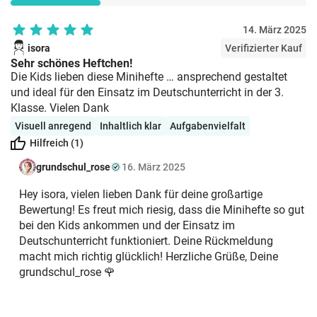
Wünsche? Schreib mir eine Mail:
kontakt@grundschul-rose.de 🌹
14. März 2025
isora
Verifizierter Kauf
Sehr schönes Heftchen!
Die Kids lieben diese Minihefte … ansprechend gestaltet
und ideal für den Einsatz im Deutschunterricht in der 3.
Klasse. Vielen Dank
Visuell anregend
Inhaltlich klar
Aufgabenvielfalt
Hilfreich (1)
grundschul_rose
16. März 2025
Hey isora, vielen lieben Dank für deine großartige
Bewertung! Es freut mich riesig, dass die Minihefte so gut
bei den Kids ankommen und der Einsatz im
Deutschunterricht funktioniert. Deine Rückmeldung
macht mich richtig glücklich! Herzliche Grüße, Deine
grundschul_rose 🌹