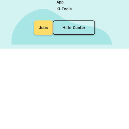
App
KI-Tools
Jobs
Hilfe-Center