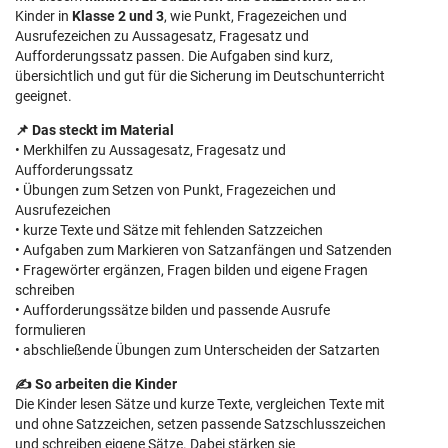
Kinder in
Klasse 2 und 3
, wie Punkt, Fragezeichen und
Ausrufezeichen zu Aussagesatz, Fragesatz und
Aufforderungssatz passen. Die Aufgaben sind kurz,
übersichtlich und gut für die Sicherung im Deutschunterricht
geeignet.
📌 Das steckt im Material
• Merkhilfen zu Aussagesatz, Fragesatz und
Aufforderungssatz
• Übungen zum Setzen von Punkt, Fragezeichen und
Ausrufezeichen
• kurze Texte und Sätze mit fehlenden Satzzeichen
• Aufgaben zum Markieren von Satzanfängen und Satzenden
• Fragewörter ergänzen, Fragen bilden und eigene Fragen
schreiben
• Aufforderungssätze bilden und passende Ausrufe
formulieren
• abschließende Übungen zum Unterscheiden der Satzarten
✍️ So arbeiten die Kinder
Die Kinder lesen Sätze und kurze Texte, vergleichen Texte mit
und ohne Satzzeichen, setzen passende Satzschlusszeichen
und schreiben eigene Sätze. Dabei stärken sie