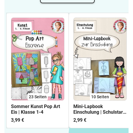
23
Seiten
10
Seiten
Sommer Kunst Pop Art
Mini-Lapbook
Eis | Klasse 1-4
Einschulung | Schulstart
Klasse 1
3,99 €
2,99 €