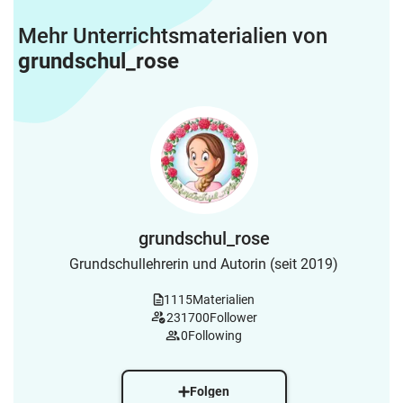
Mehr Unterrichtsmaterialien von
grundschul_rose
grundschul_rose
Grundschullehrerin und Autorin (seit 2019)
1115
Materialien
231700
Follower
0
Following
Folgen