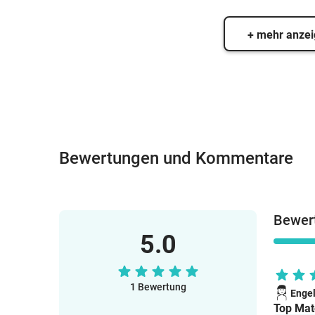
+ mehr anze
Bewertungen und Kommentare
Bewert
5.0
1 Bewertung
Enge
Top Mate