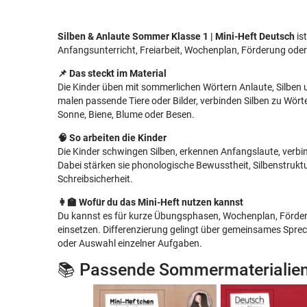
Silben & Anlaute Sommer Klasse 1 | Mini-Heft Deutsch
ist
Anfangsunterricht, Freiarbeit, Wochenplan, Förderung ode
📌 Das steckt im Material
Die Kinder üben mit sommerlichen Wörtern Anlaute, Silben u
malen passende Tiere oder Bilder, verbinden Silben zu Wörte
Sonne, Biene, Blume oder Besen.
🧠 So arbeiten die Kinder
Die Kinder schwingen Silben, erkennen Anfangslaute, verbind
Dabei stärken sie phonologische Bewusstheit, Silbenstrukt
Schreibsicherheit.
👩‍🏫 Wofür du das Mini-Heft nutzen kannst
Du kannst es für kurze Übungsphasen, Wochenplan, Förderu
einsetzen. Differenzierung gelingt über gemeinsames Sprech
oder Auswahl einzelner Aufgaben.
📚 Passende Sommermaterialie