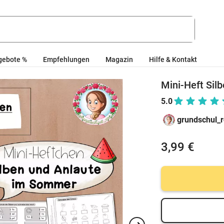
gebote %
Empfehlungen
Magazin
Hilfe & Kontakt
Mini-Heft Sil
5.0
grundschul_
3,99 €