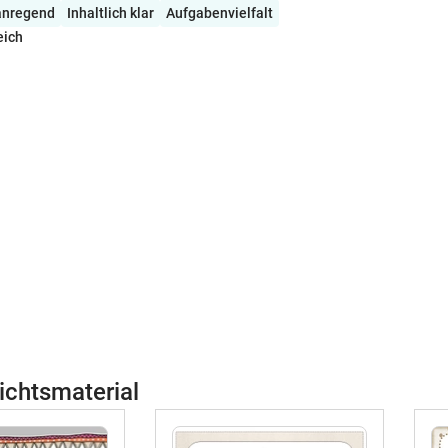
 anregend
Inhaltlich klar
Aufgabenvielfalt
eich
ichtsmaterial