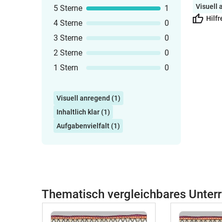
Visuell
5 Sterne
1
Hilfr
4 Sterne
0
3 Sterne
0
2 Sterne
0
1 Stern
0
Visuell anregend (1)
Inhaltlich klar (1)
Aufgabenvielfalt (1)
Thematisch vergleichbares Unterr