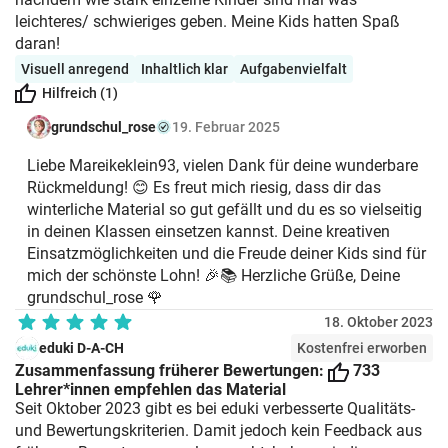
leichteres/ schwieriges geben. Meine Kids hatten Spaß
daran!
Visuell anregend
Inhaltlich klar
Aufgabenvielfalt
Hilfreich (1)
grundschul_rose
19. Februar 2025
Liebe Mareikeklein93, vielen Dank für deine wunderbare
Rückmeldung! 😊 Es freut mich riesig, dass dir das
winterliche Material so gut gefällt und du es so vielseitig
in deinen Klassen einsetzen kannst. Deine kreativen
Einsatzmöglichkeiten und die Freude deiner Kids sind für
mich der schönste Lohn! 🎉📚 Herzliche Grüße, Deine
grundschul_rose 🌹
18. Oktober 2023
eduki D-A-CH
Kostenfrei erworben
Zusammenfassung früherer Bewertungen:
733
Lehrer*innen empfehlen das Material
Seit Oktober 2023 gibt es bei eduki verbesserte Qualitäts-
und Bewertungskriterien. Damit jedoch kein Feedback aus