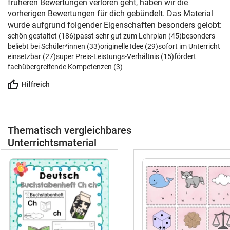
früheren Bewertungen verloren geht, haben wir die
vorherigen Bewertungen für dich gebündelt. Das Material
wurde aufgrund folgender Eigenschaften besonders gelobt:
schön gestaltet (186)
passt sehr gut zum Lehrplan (45)
besonders
beliebt bei Schüler*innen (33)
originelle Idee (29)
sofort im Unterricht
einsetzbar (27)
super Preis-Leistungs-Verhältnis (15)
fördert
fachübergreifende Kompetenzen (3)
Hilfreich
Thematisch vergleichbares
Unterrichtsmaterial