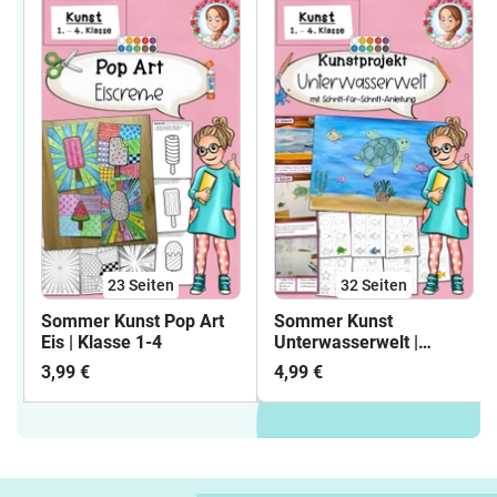
23
Seiten
32
Seiten
Sommer Kunst Pop Art
Sommer Kunst
Eis | Klasse 1-4
Unterwasserwelt |
Kunstprojekt Klasse 1-4
3,99 €
4,99 €