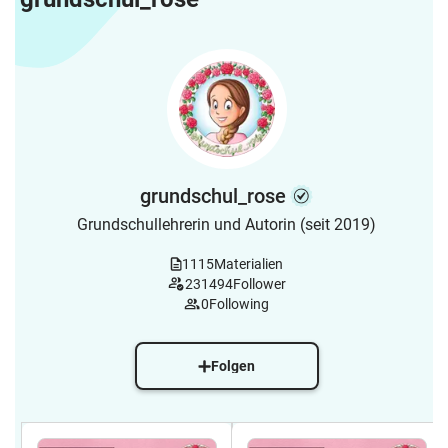
grundschul_rose
Grundschullehrerin und Autorin (seit 2019)
1115
Materialien
231494
Follower
0
Following
Folgen