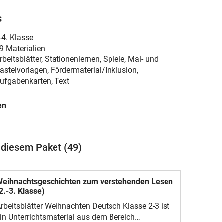
s
-4. Klasse
9 Materialien
rbeitsblätter, Stationenlernen, Spiele, Mal- und
astelvorlagen, Fördermaterial/Inklusion,
ufgabenkarten, Text
en
n diesem Paket (49)
Weihnachtsgeschichten zum verstehenden Lesen
2.-3. Klasse)
rbeitsblätter Weihnachten Deutsch Klasse 2-3 ist
in Unterrichtsmaterial aus dem Bereich