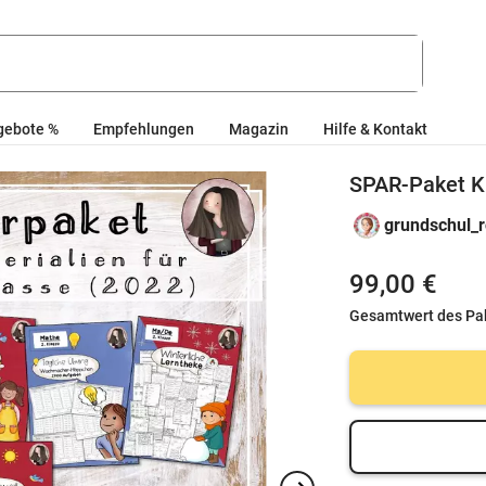
gebote %
Empfehlungen
Magazin
Hilfe & Kontakt
SPAR-Paket Kl
grundschul_
99,00 €
Gesamtwert des Pa