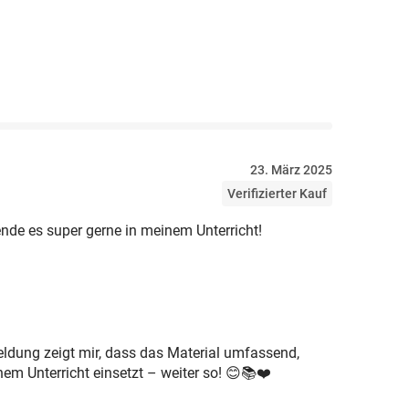
23. März 2025
Verifizierter Kauf
nde es super gerne in meinem Unterricht!
eldung zeigt mir, dass das Material umfassend,
nem Unterricht einsetzt – weiter so! 😊📚❤️