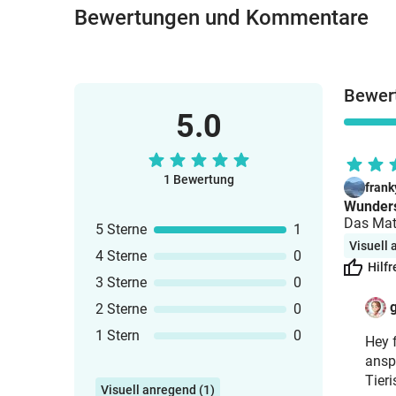
Bewertungen und Kommentare
Bewert
5.0
1 Bewertung
frank
Wunders
Das Mate
5 Sterne
1
Visuell
4 Sterne
0
Hilfr
3 Sterne
0
2 Sterne
0
1 Stern
0
Hey 
anspr
Tier
Visuell anregend (1)