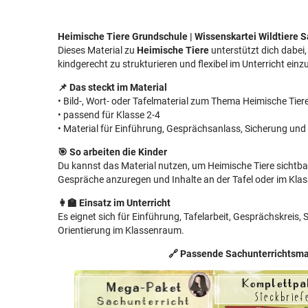
Heimische Tiere Grundschule | Wissenskartei Wildtiere S
Dieses Material zu
Heimische Tiere
unterstützt dich dabei,
kindgerecht zu strukturieren und flexibel im Unterricht einz
📌 Das steckt im Material
• Bild-, Wort- oder Tafelmaterial zum Thema Heimische Tier
• passend für Klasse 2-4
• Material für Einführung, Gesprächsanlass, Sicherung und 
🎯 So arbeiten die Kinder
Du kannst das Material nutzen, um Heimische Tiere sichtba
Gespräche anzuregen und Inhalte an der Tafel oder im Klas
👩‍🏫 Einsatz im Unterricht
Es eignet sich für Einführung, Tafelarbeit, Gesprächskreis,
Orientierung im Klassenraum.
🔗 Passende Sachunterrichtsma