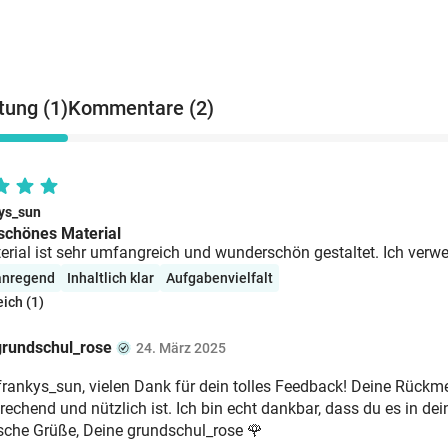
ung (1)
Kommentare (2)
ys_sun
chönes Material
rial ist sehr umfangreich und wunderschön gestaltet. Ich verwe
 anregend
Inhaltlich klar
Aufgabenvielfalt
eich (1)
grundschul_rose
24. März 2025
frankys_sun, vielen Dank für dein tolles Feedback! Deine Rückm
echend und nützlich ist. Ich bin echt dankbar, dass du es in dei
ische Grüße, Deine grundschul_rose 🌹