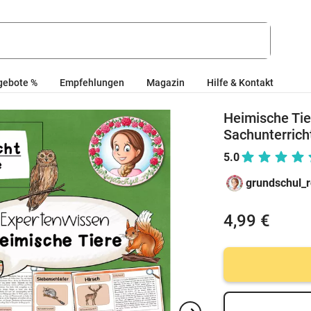
gebote %
Empfehlungen
Magazin
Hilfe & Kontakt
Heimische Tie
Sachunterrich
5.0
grundschul_
4,99 €