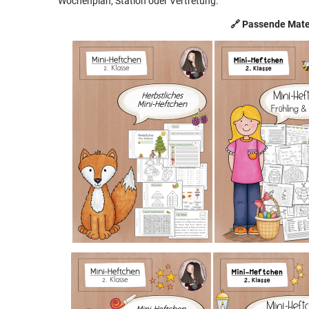
Wochenplan, Station oder Vertretung.
🔗 Passende Mate