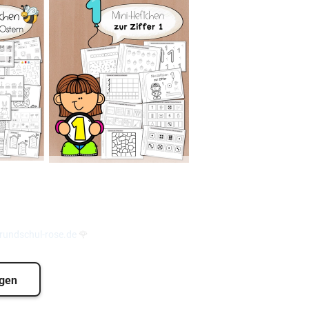
undschul-rose.de
🌹
igen