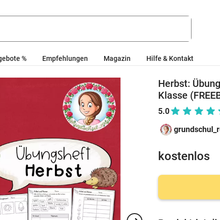
gebote %
Empfehlungen
Magazin
Hilfe & Kontakt
Herbst: Übung
Klasse (FREEB
5.0
grundschul_
kostenlos