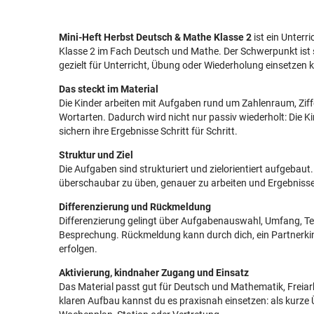
Mini-Heft Herbst Deutsch & Mathe Klasse 2
ist ein Unterr
Klasse 2 im Fach Deutsch und Mathe. Der Schwerpunkt ist 
gezielt für Unterricht, Übung oder Wiederholung einsetzen 
Das steckt im Material
Die Kinder arbeiten mit Aufgaben rund um Zahlenraum, Ziff
Wortarten. Dadurch wird nicht nur passiv wiederholt: Die K
sichern ihre Ergebnisse Schritt für Schritt.
Struktur und Ziel
Die Aufgaben sind strukturiert und zielorientiert aufgebaut. 
überschaubar zu üben, genauer zu arbeiten und Ergebnisse
Differenzierung und Rückmeldung
Differenzierung gelingt über Aufgabenauswahl, Umfang, T
Besprechung. Rückmeldung kann durch dich, ein Partnerk
erfolgen.
Aktivierung, kindnaher Zugang und Einsatz
Das Material passt gut für Deutsch und Mathematik, Freia
klaren Aufbau kannst du es praxisnah einsetzen: als kurze 