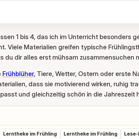
lassen 1 bis 4, das ich im Unterricht besonders
t. Viele Materialien greifen typische Frühling
ss du dir alles erst mühsam zusammensuchen 
e
Frühblüher
, Tiere, Wetter, Ostern oder erst
erialien, dass sie motivierend wirken, ruhig tra
passt und gleichzeitig schön in die Jahreszeit h
Lerntheke im Frühling
Lerntheke im Frühling
Lese-