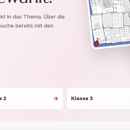
ekt in das Thema. Über die
suche bereits mit den
→
e 2
Klasse 3