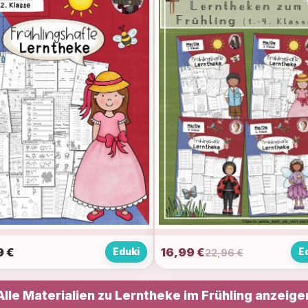
9
€
16,99 €
Eduki
E
22,96 €
Alle Materialien zu Lerntheke im Frühling anzeige