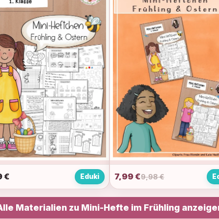
9
€
7,99 €
Eduki
E
9,98 €
Alle Materialien zu Mini-Hefte im Frühling anzeige