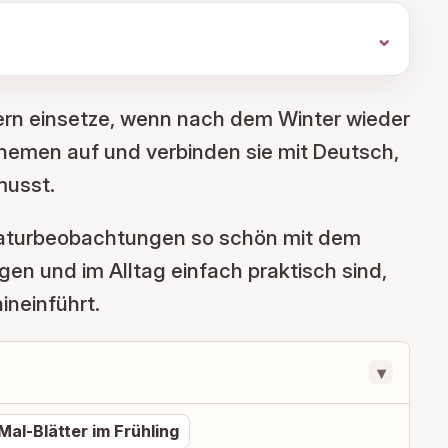
 gern einsetze, wenn nach dem Winter wieder
sthemen auf und verbinden sie mit Deutsch,
musst.
e Naturbeobachtungen so schön mit dem
gen und im Alltag einfach praktisch sind,
ineinführt.
▾
Mal-Blätter im Frühling