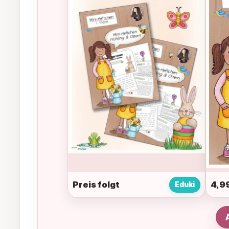
Preis folgt
4,9
Eduki