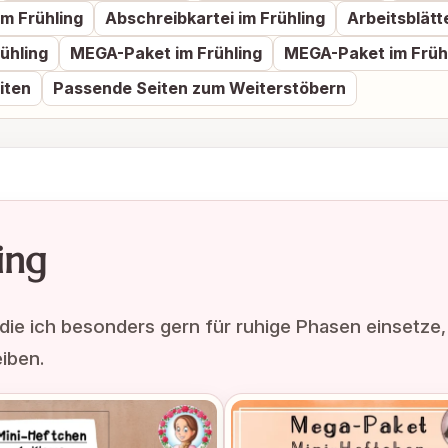
im Frühling
Abschreibkartei im Frühling
Arbeitsblätt
ühling
MEGA-Paket im Frühling
MEGA-Paket im Früh
iten
Passende Seiten zum Weiterstöbern
ing
 die ich besonders gern für ruhige Phasen einsetze, 
iben.